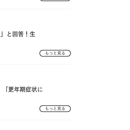
足」と回答！生
もっと見る
！「更年期症状に
もっと見る