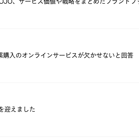
OJO、サービス価値や戦略をまとめたブランドブ
News
方薬購入のオンラインサービスが欠かせないと回
News
年を迎えました