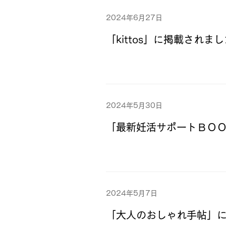
2024年6月27日
「kittos」に掲載されま
2024年5月30日
「最新妊活サポートＢＯＯＫ
2024年5月7日
「大人のおしゃれ手帖」