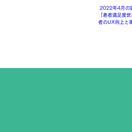
2022年4月
「患者満足度世
者のUX向上と