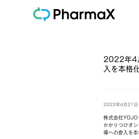
2022年
入を本格
2022年4月21日
株式会社YOJO
かかりつけオン
導への参入を本