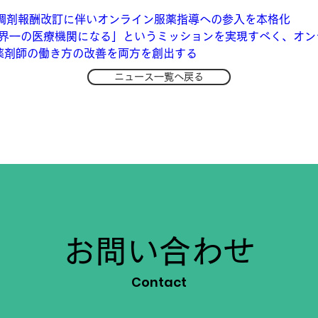
の調剤報酬改訂に伴いオンライン服薬指導への参入を本格化 
界一の医療機関になる」というミッションを実現すべく、オン
薬剤師の働き方の改善を両方を創出する
ニュース一覧へ戻る
お問い合わせ
Contact