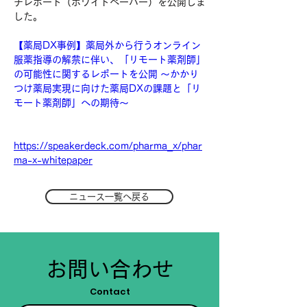
チレポート（ホワイトペーパー）を公開しま
した。
【薬局DX事例】薬局外から行うオンライン
服薬指導の解禁に伴い、「リモート薬剤師」
の可能性に関するレポートを公開 〜かかり
つけ薬局実現に向けた薬局DXの課題と「リ
モート薬剤師」への期待〜
https://speakerdeck.com/pharma_x/phar
ma-x-whitepaper
ニュース一覧へ戻る
お問い合わせ
Contact