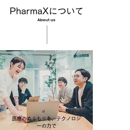
PharmaXについて
About us
医療のぬくもりを、テクノロジ
ーの力で