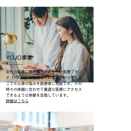
YOJO事業
女性の健康に寄り添うかかりつけ医療ブラン
ド「YOJO」を運営しています。いつでもど
こでも心身の悩みを医療者に相談でき、その
時々の体調に合わせて最適な医療にアクセス
できるような体験を目指しています。​
​詳細はこちら