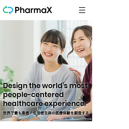
Design the world's most
people-centered
healthcare experience.
世界で最も患者 / 生活者主体の医療体験を創造する